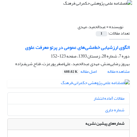
نویسنده =
عبدالحمید، مهدی
تعداد مقالات:
1
الگوی ارزشیابی خط‌مشی‌های عمومی در پرتو معرفت علوی
دوره 7، شماره 28، زمستان 1393، صفحه
123-152
بهروز‌ رضایی‌منش، مهدی عبدالحمید، علی‌اصغر پورعزت، فتاح شریف‌زاده
مشاهده مقاله
اصل مقاله
608.02 K
مقالات آماده انتشار
شماره جاری
شماره‌های پیشین نشریه