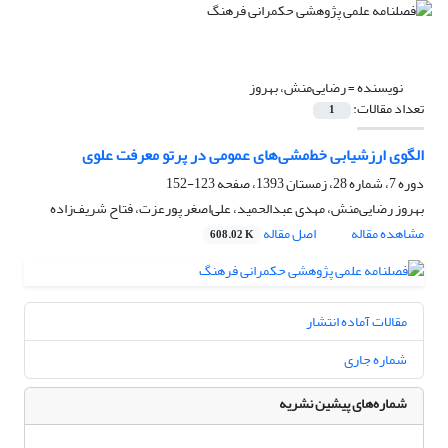
نویسنده =
رضایی‌منش، بهروز‌
تعداد مقالات:
1
الگوی ارزشیابی خط‌مشی‌های عمومی در پرتو معرفت علوی
دوره 7، شماره 28، زمستان 1393، صفحه
123-152
بهروز‌ رضایی‌منش، مهدی عبدالحمید، علی‌اصغر پورعزت، فتاح شریف‌زاده
مشاهده مقاله
اصل مقاله
608.02 K
مقالات آماده انتشار
شماره جاری
شماره‌های پیشین نشریه