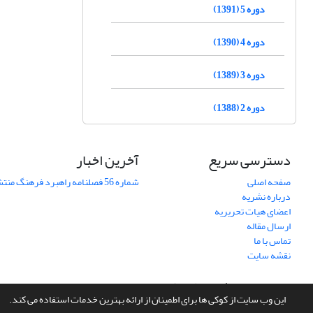
دوره 5 (1391)
دوره 4 (1390)
دوره 3 (1389)
دوره 2 (1388)
دسترسی سریع
آخرین اخبار
صفحه اصلی
شماره 56 فصلنامه راهبرد فرهنگ منتشر شد
درباره نشریه
اعضای هیات تحریریه
ارسال مقاله
تماس با ما
نقشه سایت
سامانه مدیریت نشریات علمی.
طراحی و پیاده سازی از
سیناوب
این وب سایت از کوکی ها برای اطمینان از ارائه بهترین خدمات استفاده می کند.