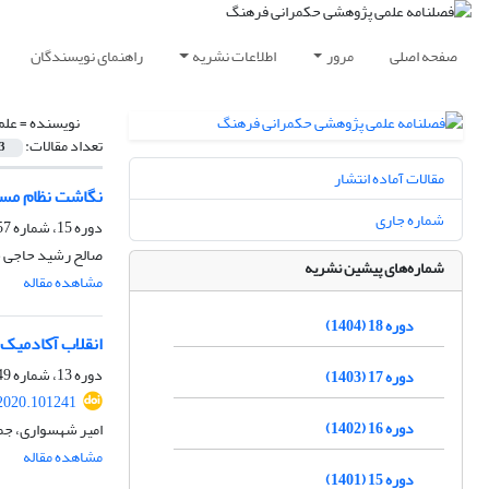
صفحه اصلی
مرور
اطلاعات نشریه
راهنمای نویسندگان
نویسنده =
علم
تعداد مقالات:
3
مقالات آماده انتشار
نگاشت نظام مسا
شماره جاری
دوره 15، شماره 57، بهار 1401، صفحه
صالح رشید حاجی خو
شماره‌های پیشین نشریه
مشاهده مقاله
دوره 18 (1404)
انقلاب آکادمیک 
دوره 13، شماره 49، بهار 1399، صفحه
دوره 17 (1403)
.2020.101241
دوره 16 (1402)
امیر شهسواری، جمی
مشاهده مقاله
دوره 15 (1401)