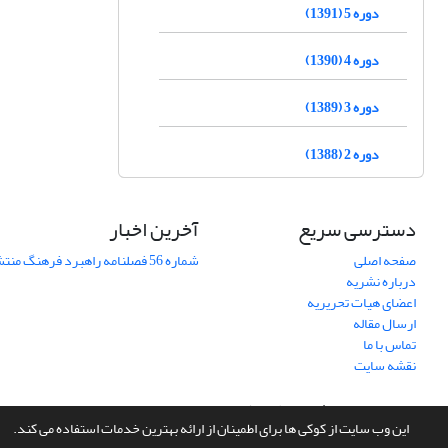
دوره 5 (1391)
دوره 4 (1390)
دوره 3 (1389)
دوره 2 (1388)
دسترسی سریع
آخرین اخبار
صفحه اصلی
شماره 56 فصلنامه راهبرد فرهنگ منتشر شد
درباره نشریه
اعضای هیات تحریریه
ارسال مقاله
تماس با ما
نقشه سایت
سامانه مدیریت نشریات علمی.
طراحی و پیاده سازی از
سیناوب
این وب سایت از کوکی ها برای اطمینان از ارائه بهترین خدمات استفاده می کند.