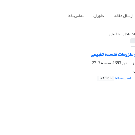
ارسال مقاله
داوران
تماس با ما
دعادل، غلامعلی
 ملزومات فلسفه تطبیقی
7-27
اصل مقاله
373.17 K