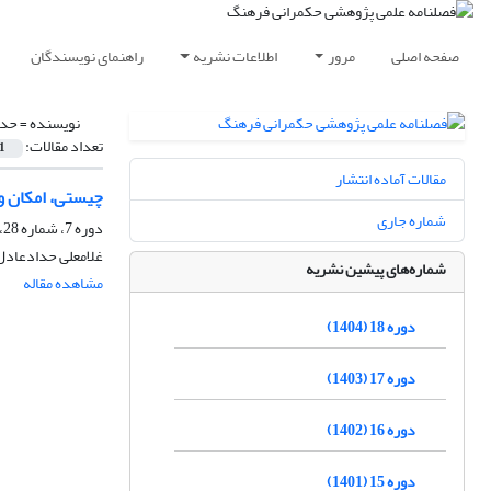
صفحه اصلی
مرور
اطلاعات نشریه
راهنمای نویسندگان
نویسنده =
حدا
تعداد مقالات:
1
مقالات آماده انتشار
چیستی، امکان و
شماره جاری
دوره 7، شماره 28، زمستان 1393، صفحه
غلامعلی حدادعادل
شماره‌های پیشین نشریه
مشاهده مقاله
دوره 18 (1404)
دوره 17 (1403)
دوره 16 (1402)
دوره 15 (1401)