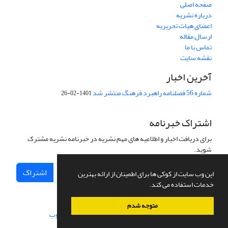
صفحه اصلی
درباره نشریه
اعضای هیات تحریریه
ارسال مقاله
تماس با ما
نقشه سایت
آخرین اخبار
شماره 56 فصلنامه راهبرد فرهنگ منتشر شد
1401-02-26
اشتراک خبرنامه
برای دریافت اخبار و اطلاعیه های مهم نشریه در خبرنامه نشریه مشترک
شوید.
اشتراک
این وب سایت از کوکی ها برای اطمینان از ارائه بهترین
خدمات استفاده می کند.
متوجه شدم
سامانه مدیریت نشریات علمی.
طراحی و پیاده سازی از
سیناوب