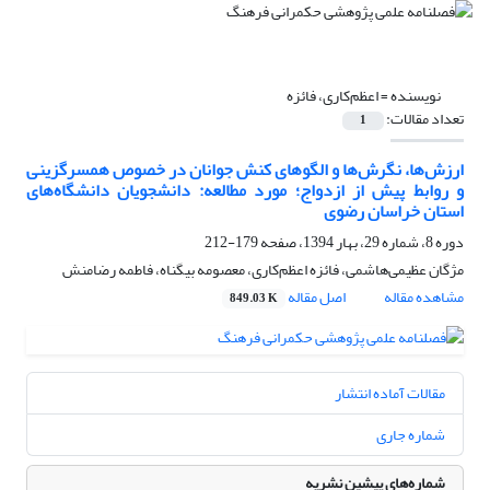
نویسنده =
اعظم‌کاری، فائزه
تعداد مقالات:
1
ارزش‌ها، نگرش‌ها و الگوهای کنش جوانان در خصوص همسرگزینی
و روابط پیش از ازدواج؛ مورد مطالعه: دانشجویان دانشگاه‌های
استان خراسان رضوی
دوره 8، شماره 29، بهار 1394، صفحه
179-212
مژگان عظیمی‌هاشمی، فائزه اعظم‌کاری، معصومه بیگناه، فاطمه رضامنش
مشاهده مقاله
اصل مقاله
849.03 K
مقالات آماده انتشار
شماره جاری
شماره‌های پیشین نشریه