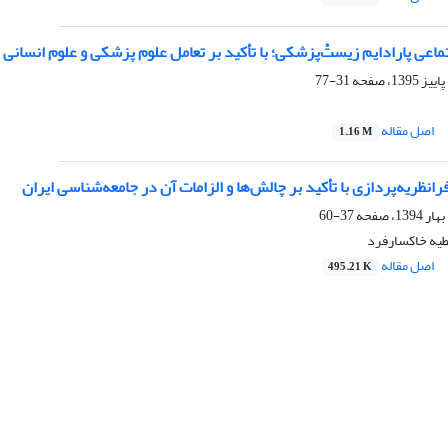
تماعی پارادایم زیست‌ْپزشکی؛ با تأکید بر تعامل علوم پزشکی و علوم انسانی
31-77
اصل مقاله
1.16 M
انظریه‌پردازی با تأکید بر چالش‌ها و الزامات آن در جامعه‌شناسی ایران
37-60
طیه خاکسارفرد
اصل مقاله
495.21 K