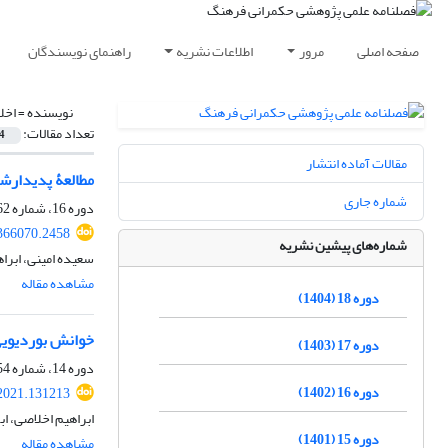
صفحه اصلی
مرور
اطلاعات نشریه
راهنمای نویسندگان
نویسنده =
اخل
تعداد مقالات:
4
مقالات آماده انتشار
مطالعۀ پدیدارشن
شماره جاری
دوره 16، شماره 62، تابستان 1402، صفحه
.366070.2458
شماره‌های پیشین نشریه
سعیده امینی، ابرا
مشاهده مقاله
دوره 18 (1404)
خوانش بوردیویی 
دوره 17 (1403)
دوره 14، شماره 54، تابستان 1400، صفحه
دوره 16 (1402)
.2021.131213
ابراهیم اخلاصی، اب
دوره 15 (1401)
مشاهده مقاله