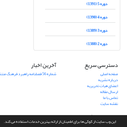
دوره 5 (1391)
دوره 4 (1390)
دوره 3 (1389)
دوره 2 (1388)
دسترسی سریع
آخرین اخبار
صفحه اصلی
شماره 56 فصلنامه راهبرد فرهنگ منتشر شد
درباره نشریه
اعضای هیات تحریریه
ارسال مقاله
تماس با ما
نقشه سایت
سامانه مدیریت نشریات علمی.
طراحی و پیاده سازی از
سیناوب
این وب سایت از کوکی ها برای اطمینان از ارائه بهترین خدمات استفاده می کند.