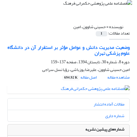
نویسنده =
حسینی شاوون، امین
تعداد مقالات:
1
وضعیت مدیریت دانش و عوامل مؤثر بر استقرار آن در دانشگاه
علوم پزشکی تهران
دوره 8، شماره 30، تابستان 1394، صفحه
137-159
امین حسینی شاوون، علیرضا یوزباشی، رؤیا نسل سراجی
مشاهده مقاله
اصل مقاله
694.92 K
مقالات آماده انتشار
شماره جاری
شماره‌های پیشین نشریه