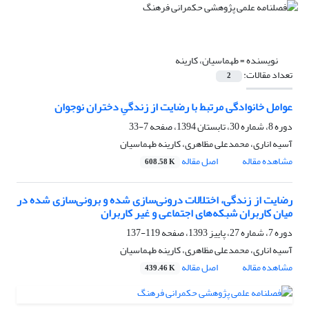
نویسنده =
طهماسیان، کارینه
تعداد مقالات:
2
عوامل خانوادگی مرتبط با رضایت از زندگیِ دختران نوجوان
دوره 8، شماره 30، تابستان 1394، صفحه
7-33
آسیه اناری، محمدعلی مظاهری، کارینه طهماسیان
مشاهده مقاله
اصل مقاله
608.58 K
رضایت از زندگی، اختلالات درونی‌سازی شده و برونی‌سازی شده در
میان کاربران شبکه‌های اجتماعی و غیر کاربران
دوره 7، شماره 27، پاییز 1393، صفحه
119-137
آسیه اناری، محمدعلی مظاهری، کارینه طهماسیان
مشاهده مقاله
اصل مقاله
439.46 K