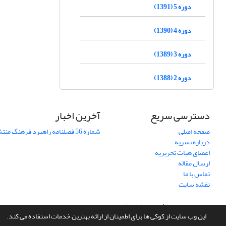
دوره 5 (1391)
دوره 4 (1390)
دوره 3 (1389)
دوره 2 (1388)
دسترسی سریع
آخرین اخبار
صفحه اصلی
شماره 56 فصلنامه راهبرد فرهنگ منتشر شد
درباره نشریه
اعضای هیات تحریریه
ارسال مقاله
تماس با ما
نقشه سایت
سامانه مدیریت نشریات علمی.
طراحی و پیاده سازی از
سیناوب
این وب سایت از کوکی ها برای اطمینان از ارائه بهترین خدمات استفاده می کند.