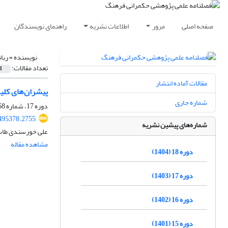
صفحه اصلی
مرور
اطلاعات نشریه
راهنمای نویسندگان
نویسنده =
ربا
تعداد مقالات:
1
مقالات آماده انتشار
پیشران‌های کلید
شماره جاری
دوره 17، شماره 68، زمستان 1403، صفحه
.495378.2755
شماره‌های پیشین نشریه
علی خورسندی طاسک
مشاهده مقاله
دوره 18 (1404)
دوره 17 (1403)
دوره 16 (1402)
دوره 15 (1401)