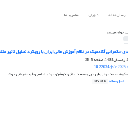
ارسال مقاله
داوران
تماس با ما
نی خواه، فهیمه
ی حکمرانی آکادمیک در نظام آموزش عالی ایران با رویکرد تحلیل تاثیر متق
9-38
10.22034/jsfc.2025
وه، محمد مهدی طهرانچی، سعید غیاثی ندوشن، مهدی الیاسی، فهیمه ربانی خواه
اصل مقاله
585.98 K