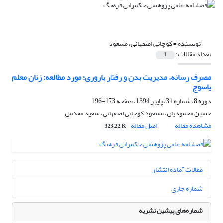
نویسنده =
کوچانی اصفهانی، مسعود
تعداد مقالات:
1
مصرف رسانه، مدیریت بدن و رفتار باروری؛ مورد مطالعه: زنان معلم
یاسوج
دوره 8، شماره 31، پاییز 1394، صفحه
173-196
حسین محمودیان، مسعود کوچانی اصفهانی، سعید مقدس
مشاهده مقاله
اصل مقاله
328.22 K
مقالات آماده انتشار
شماره جاری
شماره‌های پیشین نشریه