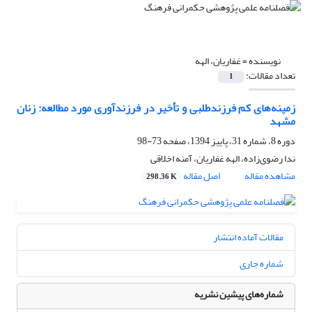
نویسنده =
غفاریان، الهه
تعداد مقالات:
1
زمینه‌های کم فرزندطلبی و تأخیر در فرزندآوری مورد مطالعه: زنان
مشهد
دوره 8، شماره 31، پاییز 1394، صفحه
73-98
ندا رضوی‌زاده، الهه غفاریان، آمنه اخلاقی
مشاهده مقاله
اصل مقاله
298.36 K
مقالات آماده انتشار
شماره جاری
شماره‌های پیشین نشریه