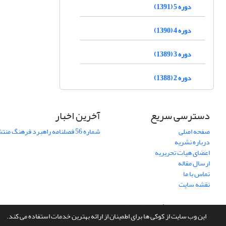
دوره 5 (1391)
دوره 4 (1390)
دوره 3 (1389)
دوره 2 (1388)
دسترسی سریع
آخرین اخبار
صفحه اصلی
شماره 56 فصلنامه راهبرد فرهنگ منتشر شد
درباره نشریه
اعضای هیات تحریریه
ارسال مقاله
تماس با ما
نقشه سایت
سامانه مدیریت نشریات علمی.
طراحی و پیاده سازی از
سیناوب
این وب سایت از کوکی ها برای اطمینان از ارائه بهترین خدمات استفاده می کند.