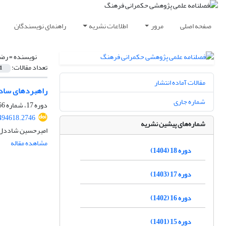
صفحه اصلی
مرور
اطلاعات نشریه
راهنمای نویسندگان
نویسنده =
رضا
تعداد مقالات:
1
مقالات آماده انتشار
راهبردهای ساده‌
شماره جاری
دوره 17، شماره 66، تابستان 1403، صفحه
.494618.2746
شماره‌های پیشین نشریه
امیرحسین شاددل، م
مشاهده مقاله
دوره 18 (1404)
دوره 17 (1403)
دوره 16 (1402)
دوره 15 (1401)