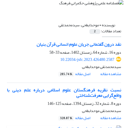
نویسنده =
موحدابطحی، سیدمحمدتقی
تعداد مقالات:
2
نقد درون گفتمانی جریان علوم انسانی قرآن بنیان
دوره 16، شماره 64، زمستان 1402، صفحه
33-58
10.22034/jsfc.2023.426480.2587
سیدمحمدتقی موحدابطحی
مشاهده مقاله
اصل مقاله
285.74 K
نسبت نظریه فرهنگستان علوم اسلامی درباره علم دینی با
واقع‌گرایی معرفت‌شناختی
دوره 8، شماره 32، زمستان 1394، صفحه
125-146
سیدمحمدتقی موحدابطحی
مشاهده مقاله
اصل مقاله
328.87 K