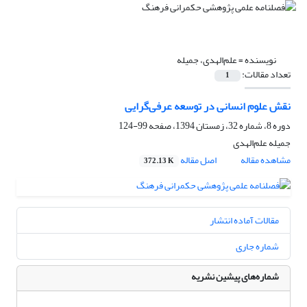
نویسنده =
علم‌الهدی، جمیله
تعداد مقالات:
1
نقش علوم انسانی در توسعه عرفی‌گرایی
دوره 8، شماره 32، زمستان 1394، صفحه
99-124
جمیله علم‌الهدی
مشاهده مقاله
اصل مقاله
372.13 K
مقالات آماده انتشار
شماره جاری
شماره‌های پیشین نشریه