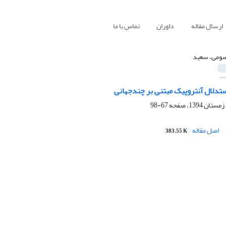
ارسال مقاله
داوران
تماس با ما
ومی، سعید
ستدلال آنتروپیک مبتنی بر چندجهانی
67-98
اصل مقاله
383.55 K