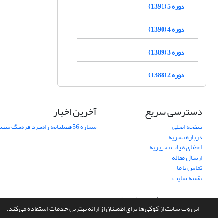
دوره 5 (1391)
دوره 4 (1390)
دوره 3 (1389)
دوره 2 (1388)
دسترسی سریع
آخرین اخبار
صفحه اصلی
شماره 56 فصلنامه راهبرد فرهنگ منتشر شد
درباره نشریه
اعضای هیات تحریریه
ارسال مقاله
تماس با ما
نقشه سایت
سامانه مدیریت نشریات علمی.
طراحی و پیاده سازی از
سیناوب
این وب سایت از کوکی ها برای اطمینان از ارائه بهترین خدمات استفاده می کند.