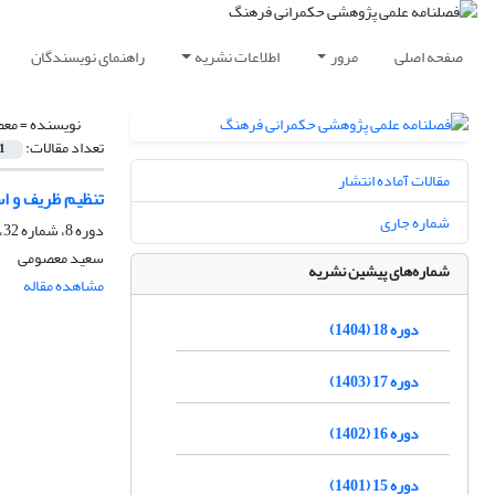
صفحه اصلی
مرور
اطلاعات نشریه
راهنمای نویسندگان
نویسنده =
معص
تعداد مقالات:
1
مقالات آماده انتشار
تنظیم ظریف و ا
شماره جاری
دوره 8، شماره 32، زمستان 1394، صفحه
سعید معصومی
شماره‌های پیشین نشریه
مشاهده مقاله
دوره 18 (1404)
دوره 17 (1403)
دوره 16 (1402)
دوره 15 (1401)