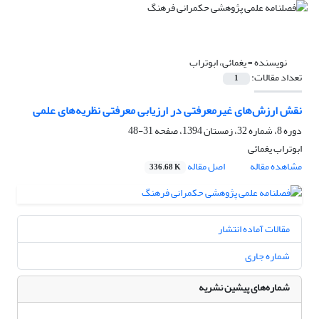
نویسنده =
یغمائی، ابوتراب
تعداد مقالات:
1
نقش ارزش‌های غیرمعرفتی در ارزیابی معرفتی نظریه‌های علمی
دوره 8، شماره 32، زمستان 1394، صفحه
31-48
ابوتراب یغمائی
مشاهده مقاله
اصل مقاله
336.68 K
مقالات آماده انتشار
شماره جاری
شماره‌های پیشین نشریه