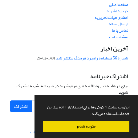
صفحه اصلی
درباره نشریه
اعضای هیات تحریریه
ارسال مقاله
تماس با ما
نقشه سایت
آخرین اخبار
شماره 56 فصلنامه راهبرد فرهنگ منتشر شد
1401-02-26
اشتراک خبرنامه
برای دریافت اخبار و اطلاعیه های مهم نشریه در خبرنامه نشریه مشترک
شوید.
اشتراک
این وب سایت از کوکی ها برای اطمینان از ارائه بهترین
خدمات استفاده می کند.
متوجه شدم
سامانه مدیریت نشریات علمی.
طراحی و پیاده سازی از
سیناوب