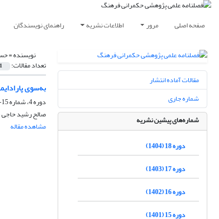
صفحه اصلی
مرور
اطلاعات نشریه
راهنمای نویسندگان
نویسنده =
حسا
تعداد مقالات:
1
مقالات آماده انتشار
به‌سوی پارادایم
شماره جاری
دوره 4، شماره 15-14، پاییز 1390، صفحه
صالح رشید حاجی خو
شماره‌های پیشین نشریه
مشاهده مقاله
دوره 18 (1404)
دوره 17 (1403)
دوره 16 (1402)
دوره 15 (1401)