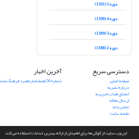
دوره 5 (1391)
دوره 4 (1390)
دوره 3 (1389)
دوره 2 (1388)
دسترسی سریع
آخرین اخبار
صفحه اصلی
شماره 56 فصلنامه راهبرد فرهنگ منتشر شد
درباره نشریه
اعضای هیات تحریریه
ارسال مقاله
تماس با ما
نقشه سایت
سامانه مدیریت نشریات علمی.
طراحی و پیاده سازی از
سیناوب
این وب سایت از کوکی ها برای اطمینان از ارائه بهترین خدمات استفاده می کند.