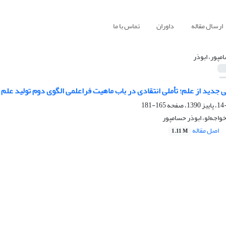
ارسال مقاله
داوران
تماس با ما
مپور، ابوذر
ی جدید از علم؛ تأملی انتقادی در باب ماهیت فراعلمی الگوی دوم تولید علم
165-181
اجه‌لو، ابوذر حسامپور
اصل مقاله
1.11 M