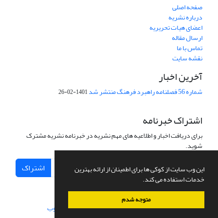
صفحه اصلی
درباره نشریه
اعضای هیات تحریریه
ارسال مقاله
تماس با ما
نقشه سایت
آخرین اخبار
شماره 56 فصلنامه راهبرد فرهنگ منتشر شد
1401-02-26
اشتراک خبرنامه
برای دریافت اخبار و اطلاعیه های مهم نشریه در خبرنامه نشریه مشترک
شوید.
اشتراک
این وب سایت از کوکی ها برای اطمینان از ارائه بهترین
خدمات استفاده می کند.
متوجه شدم
سامانه مدیریت نشریات علمی.
طراحی و پیاده سازی از
سیناوب