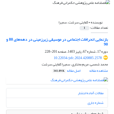
نویسنده =
کفایتی سرشت، سمیرا
تعداد مقالات:
1
بازنمایی انحرافات اجتماعی در موسیقی زیرزمینی در دهه‌های 80 و
90
دوره 17، شماره 67، پاییز 1403، صفحه
201-228
10.22034/jsfc.2024.420885.2578
محمد شمسی، مریم مختاری، سمیرا کفایتی سرشت
مشاهده مقاله
اصل مقاله
341.09 K
مقالات آماده انتشار
شماره جاری
شماره‌های پیشین نشریه