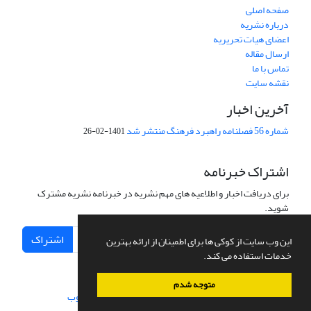
صفحه اصلی
درباره نشریه
اعضای هیات تحریریه
ارسال مقاله
تماس با ما
نقشه سایت
آخرین اخبار
شماره 56 فصلنامه راهبرد فرهنگ منتشر شد
1401-02-26
اشتراک خبرنامه
برای دریافت اخبار و اطلاعیه های مهم نشریه در خبرنامه نشریه مشترک
شوید.
اشتراک
این وب سایت از کوکی ها برای اطمینان از ارائه بهترین
خدمات استفاده می کند.
متوجه شدم
سامانه مدیریت نشریات علمی.
طراحی و پیاده سازی از
سیناوب