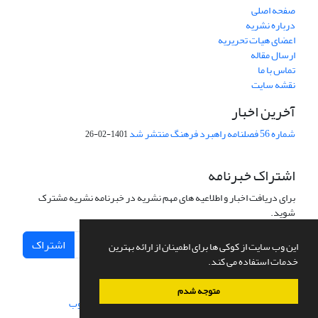
صفحه اصلی
درباره نشریه
اعضای هیات تحریریه
ارسال مقاله
تماس با ما
نقشه سایت
آخرین اخبار
شماره 56 فصلنامه راهبرد فرهنگ منتشر شد
1401-02-26
اشتراک خبرنامه
برای دریافت اخبار و اطلاعیه های مهم نشریه در خبرنامه نشریه مشترک
شوید.
اشتراک
این وب سایت از کوکی ها برای اطمینان از ارائه بهترین
خدمات استفاده می کند.
متوجه شدم
سامانه مدیریت نشریات علمی.
طراحی و پیاده سازی از
سیناوب