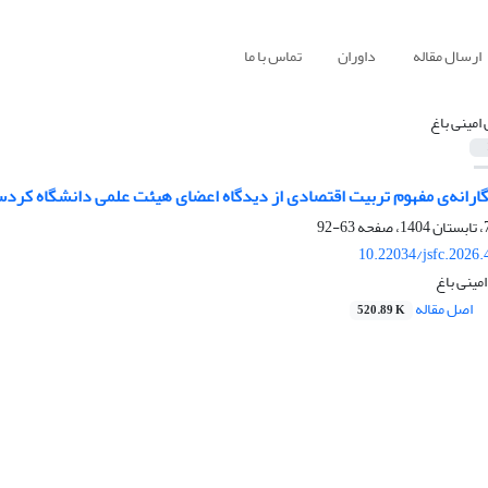
ارسال مقاله
داوران
تماس با ما
 امینی باغ
ارانه‌ی مفهوم تربیت اقتصادی از دیدگاه اعضای هیئت علمی دانشگاه کردس
63-92
10.22034/jsfc.2026
مینی باغ
اصل مقاله
520.89 K