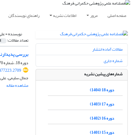
صفحه اصلی
مرور
اطلاعات نشریه
راهنمای نویسندگان
نویسنده =
علی
تعداد مقالات:
1
مقالات آماده انتشار
بررسی پدیدارنگ
شماره جاری
دوره 18، شماره 70، تابستان 1404، صفحه
.477223.2709
شماره‌های پیشین نشریه
جمال سلیمی، علی ا
مشاهده مقاله
دوره 18 (1404)
دوره 17 (1403)
دوره 16 (1402)
دوره 15 (1401)