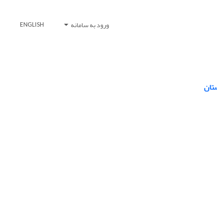
ورود به سامانه
ENGLISH
تان