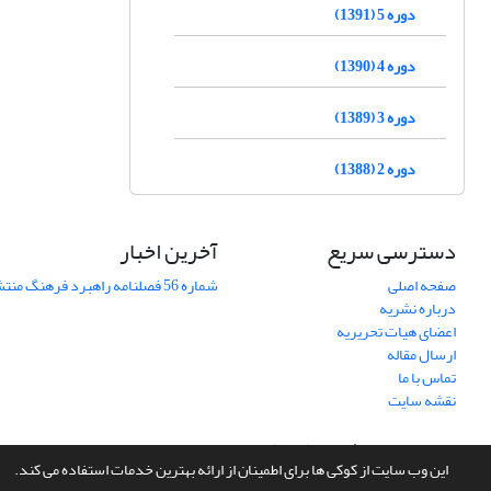
دوره 5 (1391)
دوره 4 (1390)
دوره 3 (1389)
دوره 2 (1388)
دسترسی سریع
آخرین اخبار
صفحه اصلی
شماره 56 فصلنامه راهبرد فرهنگ منتشر شد
درباره نشریه
اعضای هیات تحریریه
ارسال مقاله
تماس با ما
نقشه سایت
سامانه مدیریت نشریات علمی.
طراحی و پیاده سازی از
سیناوب
این وب سایت از کوکی ها برای اطمینان از ارائه بهترین خدمات استفاده می کند.