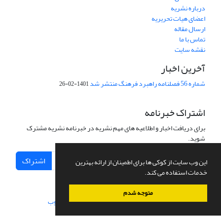
درباره نشریه
اعضای هیات تحریریه
ارسال مقاله
تماس با ما
نقشه سایت
آخرین اخبار
شماره 56 فصلنامه راهبرد فرهنگ منتشر شد
1401-02-26
اشتراک خبرنامه
برای دریافت اخبار و اطلاعیه های مهم نشریه در خبرنامه نشریه مشترک
شوید.
اشتراک
این وب سایت از کوکی ها برای اطمینان از ارائه بهترین
خدمات استفاده می کند.
متوجه شدم
سامانه مدیریت نشریات علمی.
طراحی و پیاده سازی از
سیناوب